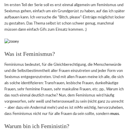
Im ersten Teil der Serie soll es erst einmal allgemein um Feminismus und
Sexismus gehen, einfach um ein Grundgerüst zu haben, auf das ich später
aufbauen kann. Ich versuche die “Bitch, please”-Einträge möglichst locker
zu gestalten. Das Thema selbst ist schon schwer genug, manchmal
müssen dann einfach Gifs zum Einsatz kommen. ;)
Was ist Feminismus?
Feminismus bedeutet, für die Gleichberechtigung, die Menschenwürde
und die Selbstbestimmtheit aller Frauen einzutreten und jeder Form von
Sexismus entgegenzutreten. Und mit allen Frauen meine ich alle, die sich
als solche identifizieren: Transfrauen, lesbische Frauen, dunkelhäutige
Frauen, sehr feminine Frauen, sehr maskuline Frauen, etc. pp.. Warum ich
das noch einmal deutlich mache? Nun, dem Feminismus wird häufig
vorgeworfen, sehr weiß und heterosexuell zu sein (nicht ganz zu unrecht
– aber dazu ein Andermal mehr) und es ist mMn wichtig, hervorzuheben,
dass Feminismus nicht nur für alle Frauen da sein sollte, sondern
muss
.
Warum bin ich Feministin?