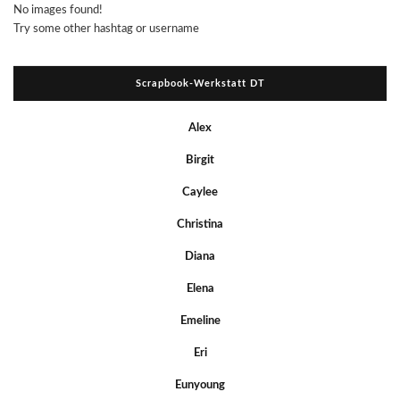
No images found!
Try some other hashtag or username
Scrapbook-Werkstatt DT
Alex
Birgit
Caylee
Christina
Diana
Elena
Emeline
Eri
Eunyoung