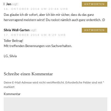
Jen
sagt:
ANTWORTEN
16. OKTOBER 2014 UM 20:44 UHR
Das glaube ich dir sofort, aber ich bin mir sicher, dass du das ganz
hervorragend meistern wirst! Du rockst nämlich auch ganz ordentlich. :D
Silvia Woll-Garten
sagt:
ANTWORTEN
17. OKTOBER 2014 UM 8:29 UHR
Toller Beitrag!
Mit treffenden Benennungen von Sachverhalten.
LG, Silvia
Schreibe einen Kommentar
Deine E-Mail-Adresse wird nicht veröffentlicht.
Erforderliche Felder sind mit
*
markiert
Kommentar