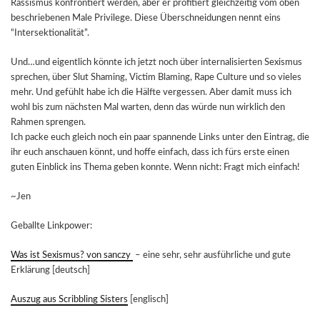
Rassismus konfrontiert werden, aber er profitiert gleichzeitig vom oben
beschriebenen Male Privilege. Diese Überschneidungen nennt eins
“Intersektionalität”.
Und…und eigentlich könnte ich jetzt noch über internalisierten Sexismus
sprechen, über Slut Shaming, Victim Blaming, Rape Culture und so vieles
mehr. Und gefühlt habe ich die Hälfte vergessen. Aber damit muss ich
wohl bis zum nächsten Mal warten, denn das würde nun wirklich den
Rahmen sprengen.
Ich packe euch gleich noch ein paar spannende Links unter den Eintrag, die
ihr euch anschauen könnt, und hoffe einfach, dass ich fürs erste einen
guten Einblick ins Thema geben konnte. Wenn nicht: Fragt mich einfach!
~Jen
Geballte Linkpower:
Was ist Sexismus? von sanczy
– eine sehr, sehr ausführliche und gute
Erklärung [deutsch]
Auszug aus Scribbling Sisters
[englisch]