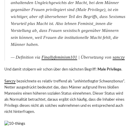
anhaltenden Ungleichgewichts der Macht, bei dem Männer
gegenüber Frauen privilegiert sind (Male Privilege), ist ein
wichtiger, aber oft übersehener Teil des Begriffs, dass Sexismus
Vorurteil plus Macht ist. Also lehnen Feminist_innen die
Vorstellung ab, dass Frauen sexistisch gegenüber Männern
sein können, weil Frauen die institutionelle Macht fehlt, die
Männer haben.
— Definition via
Finallyfeminism101
| Übersetzung von
sanczy
Und damit stolpern wir schon über den nächsten Begriff:
Male Privilege
.
Sanczy
bezeichnete es relativ treffend als “
unhinterfragter Schwanzbonus
“.
Netter ausgedrückt bedeutet das, dass Männer aufgrund Ihres bloßen
Mannseins einen höheren sozialen Status einnehmen. Dieser Status wird
als Normalität betrachtet, daraus ergibt sich häufig, dass die Inhaber eines
Privilegs dieses nicht als solches wahrnehmen und es entsprechend auch
nicht hinterfragen.