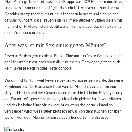
Male Privilege bedeutet, dass eine Gruppe aus 50% Männern und 50%
Frauen als “frauendominiert” gilt, dass ein EU-Ausschuss zum Thema
Geschlechtergerechtigkeit nur aus Männern besteht und sich keiner
darüber wundert, dass Frauen sich in Filmen/Büchern/Videospielen mit
männlichen Protagonisten identifizieren können, aber das umgekehrt an
einer Zumutung grenzt.
Aber was ist mit Sexismus gegen Männer?
Reverse Sexism gibt es nicht. Punkt. Eine unterdrückte Gruppe kann in
der Hierarchie nicht nach oben diskriminieren. Deswegen gibt es auch
kein Reverse Racism oder Heterophobia.
Warum nicht? Nun, weil Reverse Sexism voraussetzen würde, dass eine
Privilegierung der Frau angestrebt würde. Aber das Abschaffen von
Ungleichheiten und der Geschlechterhierarchie ist keine Privilegierung
der Frauen. Wir gesellen uns lediglich auf die gleiche Stufe wie Männer
und das ist keine Unterdrückung. Auch wenn das gerne einmal so
verstanden wird, weil Frauen plötzlich etwas von dem Kuchen abhaben
wollen, von dem Männer schon seit Jahrhunderten fleißig essen.