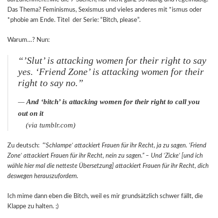
Das Thema? Feminismus, Sexismus und vieles anderes mit *ismus oder
*phobie am Ende. Titel der Serie: “Bitch, please”.
Warum…? Nun:
“‎’Slut’ is attacking women for their right to say
yes. ‘Friend Zone’ is attacking women for their
right to say no.”
—
And ‘bitch’ is attacking women for their right to call you
out on it
(via tumblr.com)
Zu deutsch:
“‘Schlampe’ attackiert Frauen für ihr Recht, ja zu sagen. ‘Friend
Zone’ attackiert Frauen für ihr Recht, nein zu sagen.” – Und ‘Zicke’ [und ich
wähle hier mal die netteste Übersetzung] attackiert Frauen für ihr Recht, dich
deswegen herauszufordern.
Ich mime dann eben die Bitch, weil es mir grundsätzlich schwer fällt, die
Klappe zu halten. ;)