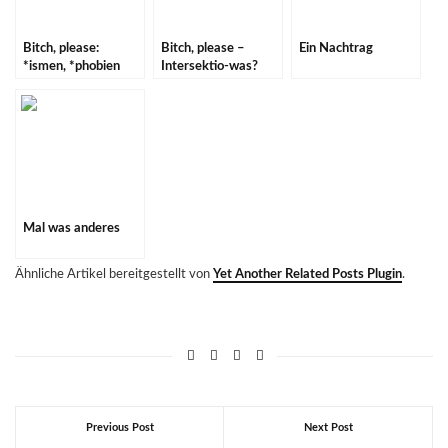
Bitch, please:
Bitch, please –
Ein Nachtrag
*ismen, *phobien
Intersektio-was?
und Sprache
Mal was anderes
Ähnliche Artikel bereitgestellt von
Yet Another Related Posts Plugin
.
Previous Post
Next Post