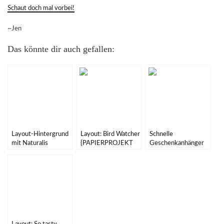
Schaut doch mal vorbei!
~Jen
Das könnte dir auch gefallen:
Layout-Hintergrund
Layout: Bird Watcher
Schnelle
mit Naturalis
{PAPIERPROJEKT
Geschenkanhänger
{PAPIERPROJEKT
DT}
{PAPIERPROJEKT
DT}
DT}