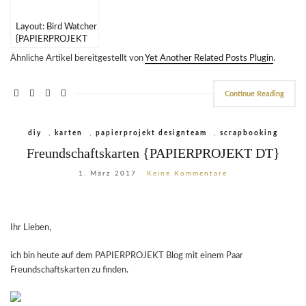
Layout: Bird Watcher
{PAPIERPROJEKT
DT}
Ähnliche Artikel bereitgestellt von
Yet Another Related Posts Plugin
.
Continue Reading
diy
,
karten
,
papierprojekt designteam
,
scrapbooking
Freundschaftskarten {PAPIERPROJEKT DT}
1. März 2017
Keine Kommentare
Ihr Lieben,
ich bin heute auf dem PAPIERPROJEKT Blog mit einem Paar
Freundschaftskarten zu finden.