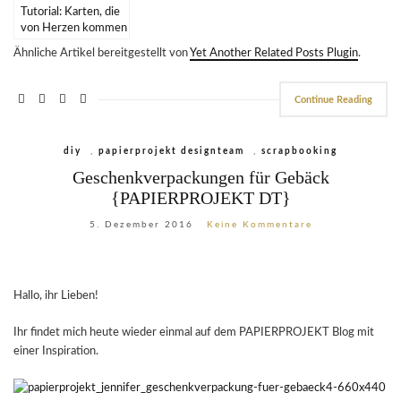
Tutorial: Karten, die
von Herzen kommen
{PAPIERPROJEKT
Ähnliche Artikel bereitgestellt von
Yet Another Related Posts Plugin
.
DT}
Continue Reading
diy
,
papierprojekt designteam
,
scrapbooking
Geschenkverpackungen für Gebäck
{PAPIERPROJEKT DT}
5. Dezember 2016
Keine Kommentare
Hallo, ihr Lieben!
Ihr findet mich heute wieder einmal auf dem PAPIERPROJEKT Blog mit
einer Inspiration.