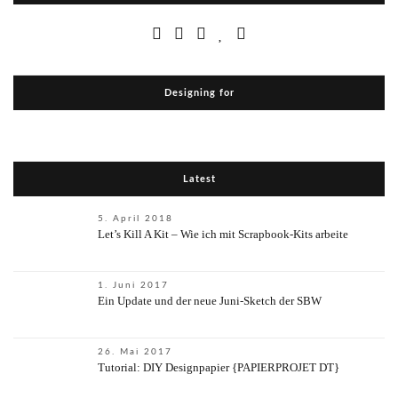
Designing for
Latest
5. April 2018
Let’s Kill A Kit – Wie ich mit Scrapbook-Kits arbeite
1. Juni 2017
Ein Update und der neue Juni-Sketch der SBW
26. Mai 2017
Tutorial: DIY Designpapier {PAPIERPROJET DT}