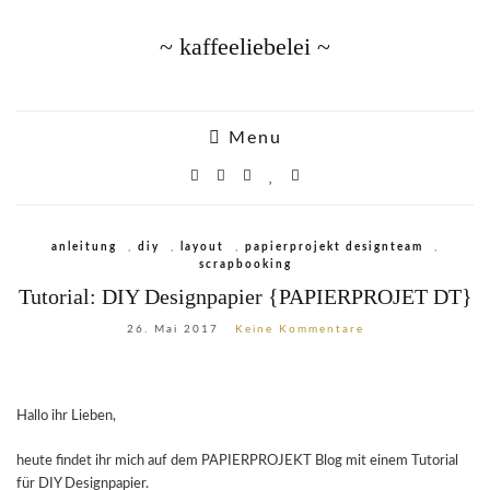
~ kaffeeliebelei ~
Menu
anleitung
,
diy
,
layout
,
papierprojekt designteam
,
scrapbooking
Tutorial: DIY Designpapier {PAPIERPROJET DT}
26. Mai 2017
Keine Kommentare
Hallo ihr Lieben,
heute findet ihr mich auf dem PAPIERPROJEKT Blog mit einem Tutorial
für DIY Designpapier.