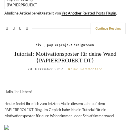
Layout: So tasty
{PAPIERPROJEKT
DT}
Ähnliche Artikel bereitgestellt von
Yet Another Related Posts Plugin
.
Continue Reading
diy
,
papierprojekt designteam
Tutorial: Motivationsposter für deine Wand
{PAPIERPROJEKT DT}
23. Dezember 2016
Keine Kommentare
Hallo, ihr Lieben!
Heute findet ihr mich zum letzten Mal in diesem Jahr auf dem
PAPIERPROJEKT Blog. Im Gepäck habe ich ein Tutorial für ein
Motivationsposter für eure Wohnzimmer- oder Schlafzimmerwand.