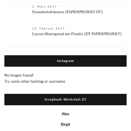
1. März 2017
Freundschaftskarten {PAPIERPROJEKT DT}
13. Februar 2017
Layout-Hintergrund mit Floralis {DT PAPIERPROJEKT}
Instagram
No images found!
Try some other hashtag or username
Scrapbook-Werkstatt DT
Alex
Birgit