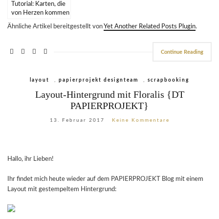
Tutorial: Karten, die
von Herzen kommen
{PAPIERPROJEKT
Ähnliche Artikel bereitgestellt von
Yet Another Related Posts Plugin
.
DT}
Continue Reading
layout
,
papierprojekt designteam
,
scrapbooking
Layout-Hintergrund mit Floralis {DT
PAPIERPROJEKT}
13. Februar 2017
Keine Kommentare
Hallo, ihr Lieben!
Ihr findet mich heute wieder auf dem PAPIERPROJEKT Blog mit einem
Layout mit gestempeltem Hintergrund: