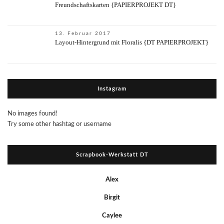
Freundschaftskarten {PAPIERPROJEKT DT}
13. Februar 2017
Layout-Hintergrund mit Floralis {DT PAPIERPROJEKT}
Instagram
No images found!
Try some other hashtag or username
Scrapbook-Werkstatt DT
Alex
Birgit
Caylee