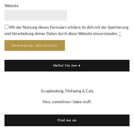
Website
Mit der Nutzung dieses Formulars erklärst du dich mit der Speicherung
und Verarbeitung deiner Daten durch diese Website einverstanden.
*
Hello! I’m Jen ♥
Scrapbooking, Filofaxing & Cats
Also, sometimes I bake stuff.
Find me on