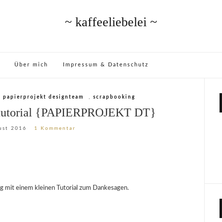
~ kaffeeliebelei ~
Über mich
Impressum & Datenschutz
,
papierprojekt designteam
,
scrapbooking
ntutorial {PAPIERPROJEKT DT}
ust 2016
1 Kommentar
 mit einem kleinen Tutorial zum Dankesagen.