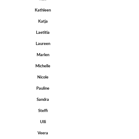
Kathleen
Katja
Laetitia
Laureen
Marlen
Michelle
Nicole
Pauline
Sandra
Steffi
Ulli
Veera