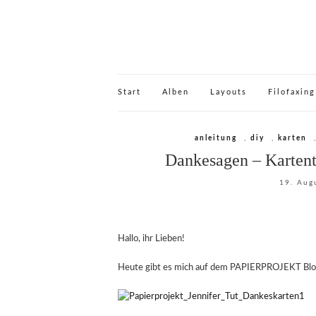
Start
Alben
Layouts
Filofaxing
anleitung
,
diy
,
karten
Dankesagen – Karte
19. Aug
Hallo, ihr Lieben!
Heute gibt es mich auf dem PAPIERPROJEKT Blog