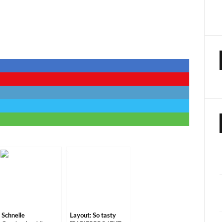
Schnelle
Layout: So tasty