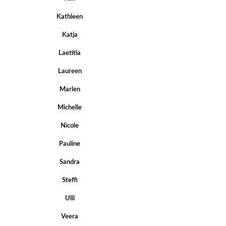
Kathleen
Katja
Laetitia
Laureen
Marlen
Michelle
Nicole
Pauline
Sandra
Steffi
Ulli
Veera