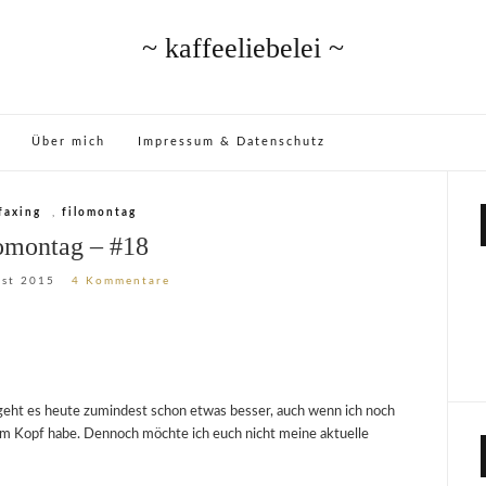
~ kaffeeliebelei ~
Über mich
Impressum & Datenschutz
ofaxing
,
filomontag
omontag – #18
ust 2015
4 Kommentare
 geht es heute zumindest schon etwas besser, auch wenn ich noch
m Kopf habe. Dennoch möchte ich euch nicht meine aktuelle