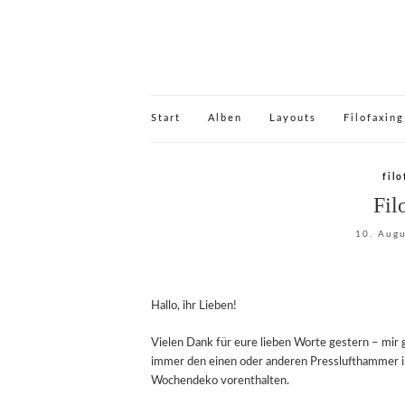
Start
Alben
Layouts
Filofaxing
fil
Fil
10. Aug
Hallo, ihr Lieben!
Vielen Dank für eure lieben Worte gestern – mir
immer den einen oder anderen Presslufthammer i
Wochendeko vorenthalten.