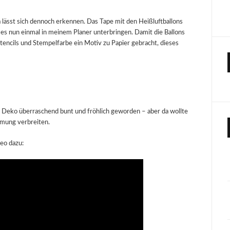
ma lässt sich dennoch erkennen. Das Tape mit den Heißluftballons
te es nun einmal in meinem Planer unterbringen. Damit die Ballons
tencils und Stempelfarbe ein Motiv zu Papier gebracht, dieses
 Deko überraschend bunt und fröhlich geworden – aber da wollte
mung verbreiten.
deo dazu: