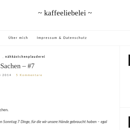
~ kaffeeliebelei ~
Über mich
Impressum & Datenschutz
,
nähkästchenplauderei
 Sachen – #7
i 2014
5 Kommentare
chen.
en Sonntag 7 Dinge, für die wir unsere Hände gebraucht haben – egal