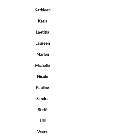
Kathleen
Katja
Laetitia
Laureen
Marlen
Michelle
Nicole
Pauline
Sandra
Steffi
Ulli
Veera