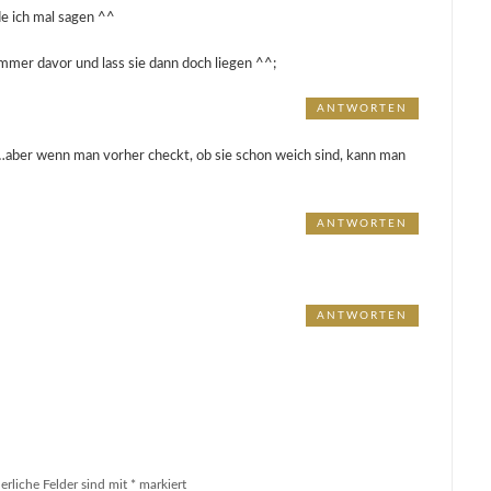
e ich mal sagen ^^
mmer davor und lass sie dann doch liegen ^^;
ANTWORTEN
er…aber wenn man vorher checkt, ob sie schon weich sind, kann man
ANTWORTEN
ANTWORTEN
erliche Felder sind mit
*
markiert