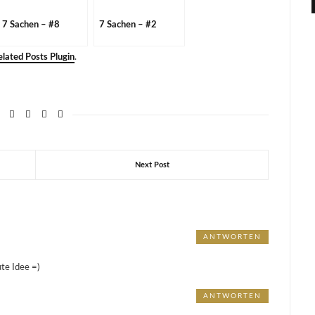
7 Sachen – #8
7 Sachen – #2
lated Posts Plugin
.
Next Post
ANTWORTEN
te Idee =)
ANTWORTEN