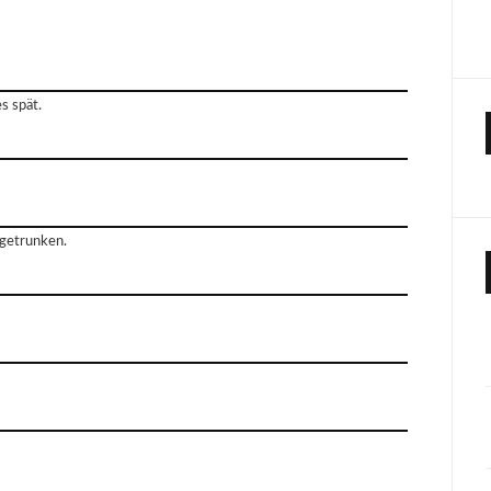
s spät.
 getrunken.