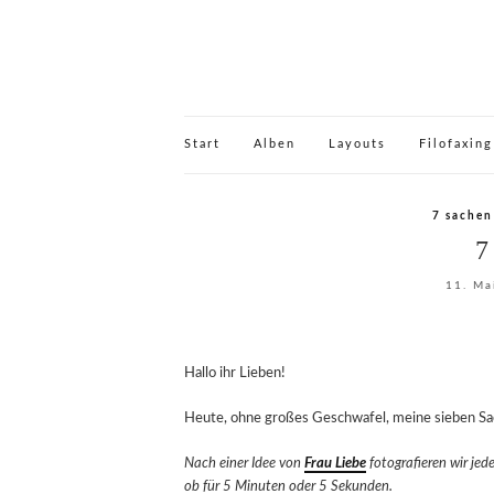
Start
Alben
Layouts
Filofaxing
7 sachen
7
11. Ma
Hallo ihr Lieben!
Heute, ohne großes Geschwafel, meine sieben Sa
Nach einer Idee von
Frau Liebe
fotografieren wir jed
ob für 5 Minuten oder 5 Sekunden.