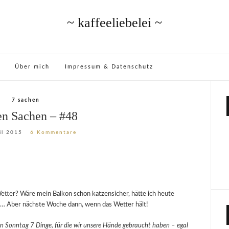
~ kaffeeliebelei ~
Über mich
Impressum & Datenschutz
7 sachen
en Sachen – #48
il 2015
6 Kommentare
etter? Wäre mein Balkon schon katzensicher, hätte ich heute
t… Aber nächste Woche dann, wenn das Wetter hält!
en Sonntag 7 Dinge, für die wir unsere Hände gebraucht haben – egal