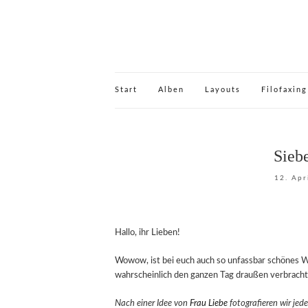
Start
Alben
Layouts
Filofaxing
Sieb
12. Apr
Hallo, ihr Lieben!
Wowow, ist bei euch auch so unfassbar schönes W
wahrscheinlich den ganzen Tag draußen verbrach
Nach einer Idee von
Frau Liebe
fotografieren wir jed