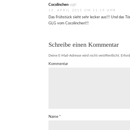
Cocolinchen
sagt:
13. APRIL 2015 UM 11:19 UHR
Das Frühstück sieht sehr lecker aus!!! Und das Tö
GLG vom Cocolinchen!!!
Schreibe einen Kommentar
Deine E-Mail-Adresse wird nicht veröffentlicht.
Erford
Kommentar
Name
*