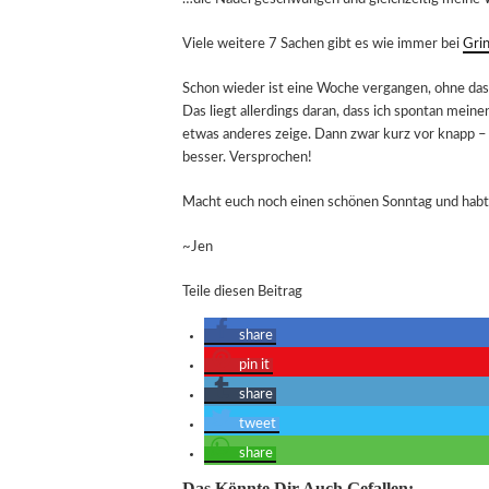
Viele weitere 7 Sachen gibt es wie immer bei
Gri
Schon wieder ist eine Woche vergangen, ohne das
Das liegt allerdings daran, dass ich spontan mein
etwas anderes zeige. Dann zwar kurz vor knapp – 
besser. Versprochen!
Macht euch noch einen schönen Sonntag und habt 
~Jen
Teile diesen Beitrag
share
pin it
share
tweet
share