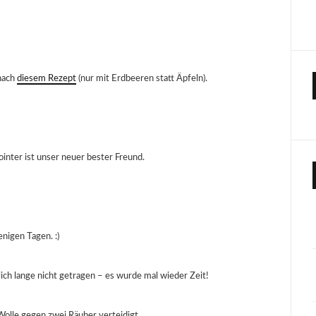
nach
diesem Rezept
(nur mit Erdbeeren statt Äpfeln).
inter ist unser neuer bester Freund.
nigen Tagen. :)
ich lange nicht getragen – es wurde mal wieder Zeit!
olle gegen zwei Räuber verteidigt.