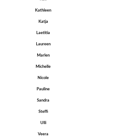
Kathleen
Katja
Laetitia
Laureen
Marlen
Michelle
Nicole
Pauline
Sandra
Steffi
Ulli
Veera