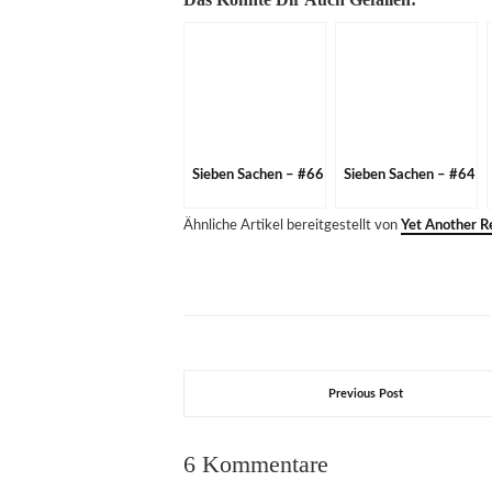
Das Könnte Dir Auch Gefallen:
Sieben Sachen – #66
Sieben Sachen – #64
Ähnliche Artikel bereitgestellt von
Yet Another Re
Previous Post
6 Kommentare