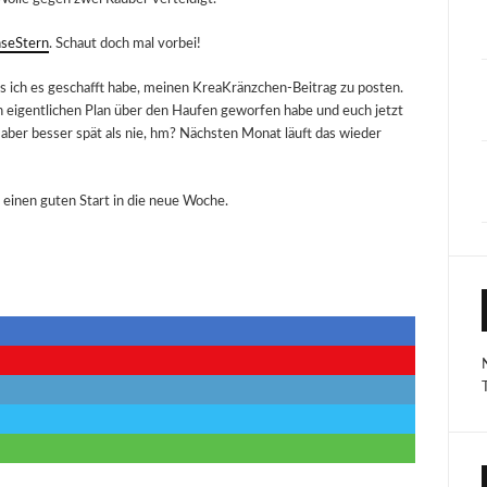
nseStern
. Schaut doch mal vorbei!
s ich es geschafft habe, meinen KreaKränzchen-Beitrag zu posten.
en eigentlichen Plan über den Haufen geworfen habe und euch jetzt
aber besser spät als nie, hm? Nächsten Monat läuft das wieder
einen guten Start in die neue Woche.