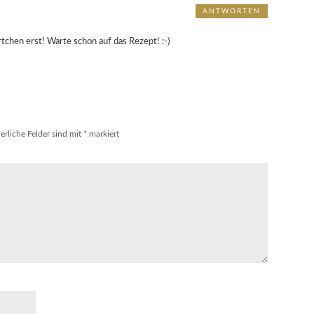
ANTWORTEN
rtchen erst! Warte schon auf das Rezept! :-)
erliche Felder sind mit
*
markiert