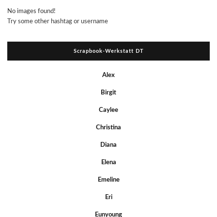
No images found!
Try some other hashtag or username
Scrapbook-Werkstatt DT
Alex
Birgit
Caylee
Christina
Diana
Elena
Emeline
Eri
Eunyoung