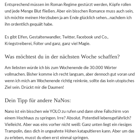
Entsprechend müssen im Roman Regime gestürzt werden, Köpfe rollen
und jede Menge Blut fließen. Aber ein bisschen Romance muss auch sein,
ich möchte meinen Herzbuben ja am Ende glücklich sehen…nachdem ich
ihn ordentlich gequält habe.
Es gibt Elfen, Gestaltenwandler, Twitter, Facebook und Co.,
Kriegstreiberei, Folter und ganz, ganz viel Magie.
Was möchtest du in der nächsten Woche schaffen?
Am liebsten würde ich bis zum Wochenende die 30.000 Wörter
vollmachen. Bisher komme ich recht langsam, aber dennoch gut voran und
wenn ich mich am Wochenende richtig reinknie, sollte das kein utopisches
Ziel sein. Drückt mir die Daumen!
Dein Tipp für andere NaNos:
Nano ist ein bisschen wie YOLO zu rufen und dann ohne Fallschirm von
einem Hochhaus zu springen. Irre? Absolut. Potentiell lebensgefährlich?
Vielleicht. Aber was eins vorher nicht weiß: Ganz unten liegt ein riesiges
Trampolin, dass dich in ungeahnte Höhen katapultieren kann. Aber um das
zu erleben, musst du eben erst einmal springen.