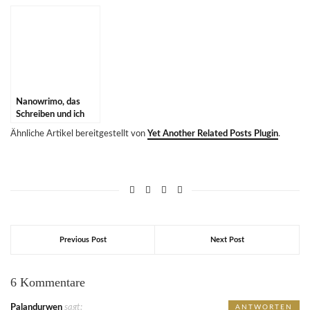
Nanowrimo, das
Schreiben und ich
Ähnliche Artikel bereitgestellt von
Yet Another Related Posts Plugin
.
Previous Post
Next Post
6 Kommentare
Palandurwen
sagt:
ANTWORTEN