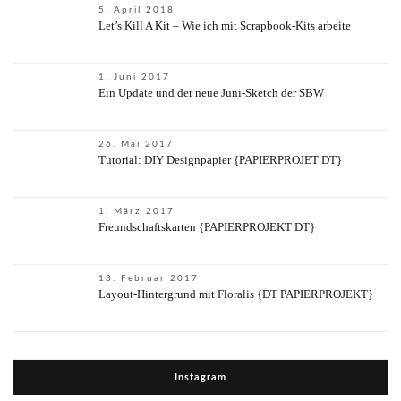
5. April 2018
Let’s Kill A Kit – Wie ich mit Scrapbook-Kits arbeite
1. Juni 2017
Ein Update und der neue Juni-Sketch der SBW
26. Mai 2017
Tutorial: DIY Designpapier {PAPIERPROJET DT}
1. März 2017
Freundschaftskarten {PAPIERPROJEKT DT}
13. Februar 2017
Layout-Hintergrund mit Floralis {DT PAPIERPROJEKT}
Instagram