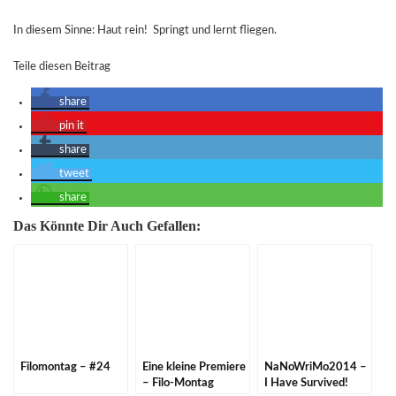
In diesem Sinne: Haut rein! Springt und lernt fliegen.
Teile diesen Beitrag
share
pin it
share
tweet
share
Das Könnte Dir Auch Gefallen:
Filomontag – #24
Eine kleine Premiere
NaNoWriMo2014 –
– Filo-Montag
I Have Survived!