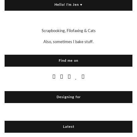
Hello! I’m Jen ♥
Scrapbooking, Filofaxing & Cats
Also, sometimes I bake stuff.
Find me on
Designing for
Latest