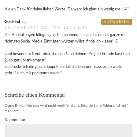
Vielen Dank für deine lieben Worte! Da werd ich glatt ein wenig rot. *///*
Goldkind
sagt:
ANTWORTEN
11. NOVEMBER 2014 UM 13:02 UHR
Die Andeutungen klingen ja echt spannend – auch das du das ganze mit
richtigen Social Media-Einträgen würzen willst, finde ich klasse! :D
Und besonders freut mich, dass du 1. an deinem Projekt Freude hast und
2. so gut vorankommst!
Da drücke ich dir gleich doppelt so doll die Daumen, dass es so weiter
geht! *auch mit pompoms wedel*
Schreibe einen Kommentar
Deine E-Mail-Adresse wird nicht veröffentlicht.
Erforderliche Felder sind mit
*
markiert
Kommentar