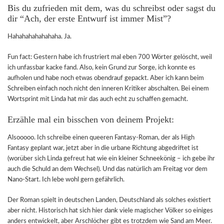
Bis du zufrieden mit dem, was du schreibst oder sagst du
dir “Ach, der erste Entwurf ist immer Mist”?
Hahahahahahahaha. Ja.
Fun fact: Gestern habe ich frustriert mal eben 700 Wörter gelöscht, weil
ich unfassbar kacke fand. Also, kein Grund zur Sorge, ich konnte es
aufholen und habe noch etwas obendrauf gepackt. Aber ich kann beim
Schreiben einfach noch nicht den inneren Kritiker abschalten. Bei einem
Wortsprint mit Linda hat mir das auch echt zu schaffen gemacht.
Erzähle mal ein bisschen von deinem Projekt:
Alsooooo. Ich schreibe einen queeren Fantasy-Roman, der als High
Fantasy geplant war, jetzt aber in die urbane Richtung abgedriftet ist
(worüber sich Linda gefreut hat wie ein kleiner Schneekönig – ich gebe ihr
auch die Schuld an dem Wechsel). Und das natürlich am Freitag vor dem
Nano-Start. Ich lebe wohl gern gefährlich.
Der Roman spielt in deutschen Landen, Deutschland als solches existiert
aber nicht. Historisch hat sich hier dank viele magischer Völker so einiges
anders entwickelt, aber Arschlöcher gibt es trotzdem wie Sand am Meer.