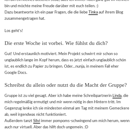
bin und möchte meine Freude darüber mit euch teilen. :)
Dazu beantworte ich ein paar Fragen, die die liebe
Tinka
auf ihrem Blog
zusammengetragen hat.
Los geht’s!
Die erste Woche ist vorbei. Wie fühlst du dich?
Gut! Und erstaunlich motiviert. Mein Projekt schwirrt mir schon so
unglaublich lange im Kopf herum, dass es jetzt einfach unglaublich schön
ist, es endlich zu Papier zu bringen. Oder…nunja, in meinem Fall eher
Google Docs.
Schreibst du allein oder nutzt du die Macht der Gruppe?
Gruppe ist zu viel gesagt. Aber ich habe meine Schreibpartnerin
Linda
, die
mich regelmäßig ermutigt und mir wenn nötig in den Hintern tritt. Im
Gegenzug lenke ich sie mindesten einmal am Tag mit meinem Gemeckere
ab, weil irgendwas nicht funktioniert.
Außerdem tanzt
Silvi
immer pompoms-schwingend um mich herum, wenn
auch nur virtuell. Aber das hilft doch ungemein. :D